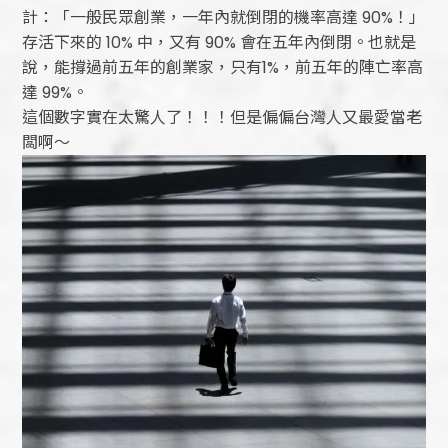
計：「一般民眾創業，一年內就倒閉的機率高達 90%！」
存活下來的 10% 中，又有 90% 會在五年內倒閉。也就是
說，能撐過前五年的創業家，只有1%，前五年的陣亡率高
達 99%。
這個數字實在太驚人了！！！但是偏偏台灣人又最愛當老
闆啊～