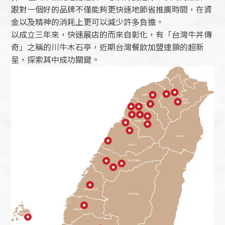
跟對一個好的品牌不僅能夠更快速地節省推廣時間，在資
金以及精神的消耗上更可以減少許多負擔。
以成立三年來，快速展店的而來自彰化，有「台灣牛丼傳
奇」之稱的川牛木石亭，近期台灣餐飲加盟連鎖的超新
星，探索其中成功關鍵。