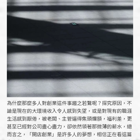
為什麼那麼多人對創業這件事趨之若鶩呢？探究原因，不
論是現在的大環境收入令人感到失望，或是對現有的職涯
生活感到厭倦，被老闆、主管逼得焦頭爛額，福利差，更
甚至已經對公司盡心盡力，卻依然領著那微薄的薪水，總
而言之，「開店創業」是許多人的夢想，相信正在看這篇