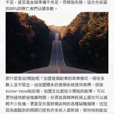
不足，甚至是金錢準備不充足，而導致失敗，這也在前面
的99%的陣亡者們佔據多數。
那什麼是從1開始呢？加盟連鎖創業的商業模式，相信多
數人並不陌生，由加盟體系的連鎖系統提供商標、經營
Konw-How給店端，加盟主比起從０開始的創業，可以
更快速地節省推廣時間，在資金與精神耗損上面也可以減
輕不少負擔，更甚至在面對開店時的各種疑難雜陣，往往
因為面臨到的問題已經有許多前人面對過，很快地就能從