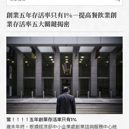
創業五年存活率只有1%－提高餐飲業創
業存活率五大關鍵揭密
驚！！！！五年創業存活率只有
1%
歲末年終，根據經濟部中小企業處創業諮詢服務中心統