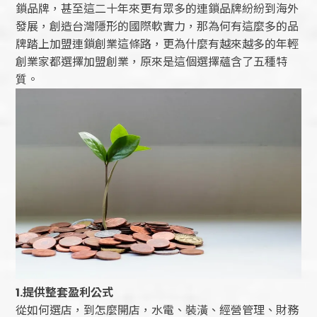
鎖品牌，甚至這二十年來更有眾多的連鎖品牌紛紛到海外
發展，創造台灣隱形的國際軟實力，那為何有這麼多的品
牌踏上加盟連鎖創業這條路，更為什麼有越來越多的年輕
創業家都選擇加盟創業，原來是這個選擇蘊含了五種特
質。
1.
提供整套盈利公式
從如何選店，到怎麼開店，水電、裝潢、經營管理、財務