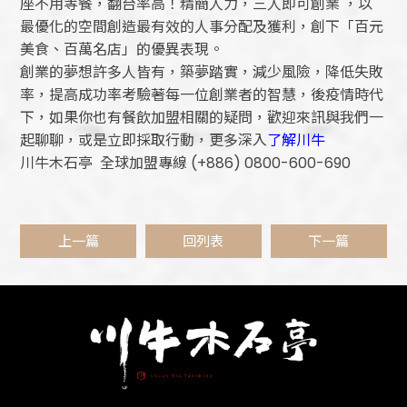
座不用等餐，翻台率高！精簡人力，三人即可創業 ，以
最優化的空間創造最有效的人事分配及獲利，創下「百元
美食、百萬名店」的優異表現。
創業的夢想許多人皆有，築夢踏實，減少風險，降低失敗
率，提高成功率考驗著每一位創業者的智慧，後疫情時代
下，如果你也有餐飲加盟相關的疑問，歡迎來訊與我們一
起聊聊，或是立即採取行動，更多深入
了解川牛
川牛木石亭 全球加盟專線 (+886) 0800-600-690
上一篇
回列表
下一篇